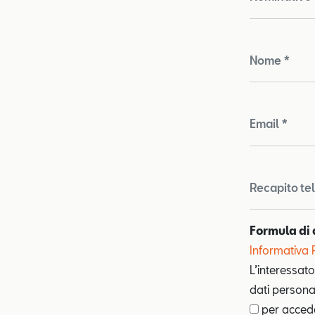
Nome *
Email *
Recapito te
Formula di 
Informativa 
L’interessato
dati personal
per acceder