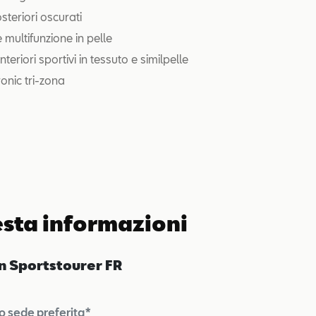
osteriori oscurati
 multifunzione in pelle
nteriori sportivi in tessuto e similpelle
onic tri-zona
esta informazioni
n Sportstourer FR
o sede preferita*