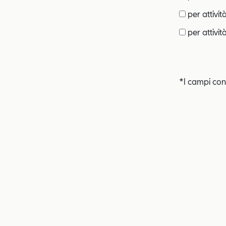
per attivit
per attività
*I campi con