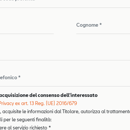
Cognome *
lefonico *
acquisizione del consenso dell'interessato
Privacy ex art. 13 Reg. (UE) 2016/679
, acquisite le informazioni dal Titolare, autorizza al trattament
i per le seguenti finalità:
e al servizio richiesto *