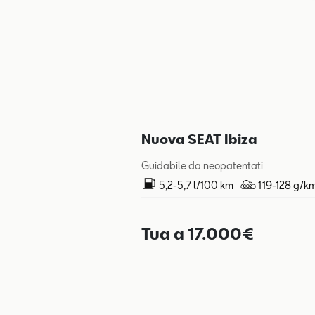
Nuova SEAT Ibiza
Guidabile da neopatentati
5,2-5,7 l/100 km
119-128 g/k
Tua a 17.000€