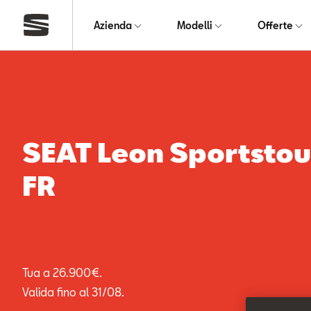
Azienda
Modelli
Offerte
SEAT Leon Sportstou
FR
Tua a 26.900€.
Valida fino al 31/08.