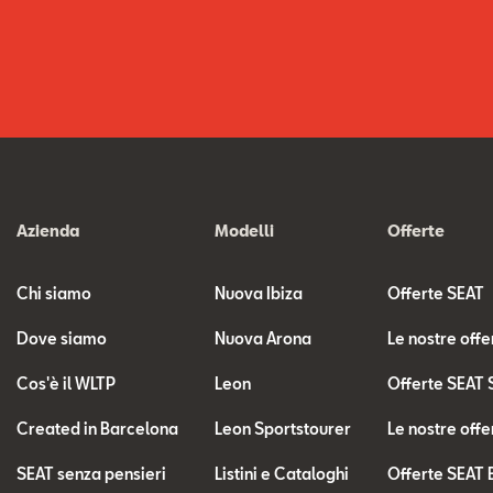
Azienda
Modelli
Offerte
Chi siamo
Nuova Ibiza
Offerte SEAT
Dove siamo
Nuova Arona
Le nostre offe
Cos'è il WLTP
Leon
Offerte SEAT 
Created in Barcelona
Leon Sportstourer
Le nostre offe
SEAT senza pensieri
Listini e Cataloghi
Offerte SEAT 