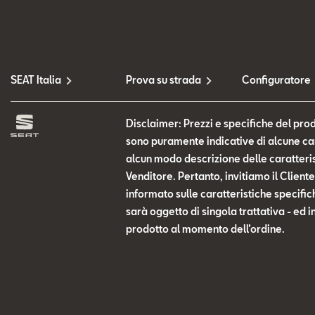
SEAT Italia
Prova su strada
Configuratore
Disclaimer: Prezzi e specifiche del prod
sono puramente indicative di alcune cara
alcun modo descrizione delle caratteris
Venditore. Pertanto, invitiamo il Clien
informato sulle caratteristiche specific
sarà oggetto di singola trattativa - ed i
prodotto al momento dell’ordine.