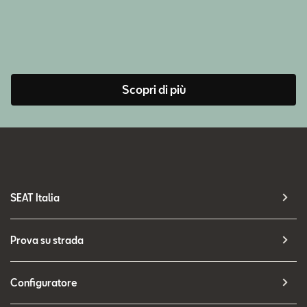
Scopri di più
SEAT Italia
Prova su strada
Configuratore