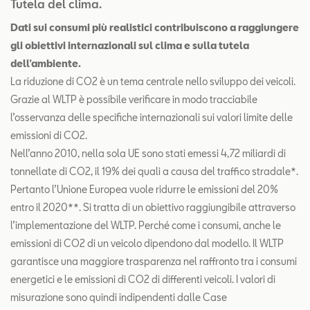
Tutela del clima.
Dati sui consumi più realistici contribuiscono a raggiungere
gli obiettivi internazionali sul clima e sulla tutela
dell’ambiente.
La riduzione di CO2 è un tema centrale nello sviluppo dei veicoli.
Grazie al WLTP è possibile verificare in modo tracciabile
l’osservanza delle specifiche internazionali sui valori limite delle
emissioni di CO2.
Nell’anno 2010, nella sola UE sono stati emessi 4,72 miliardi di
tonnellate di CO2, il 19% dei quali a causa del traffico stradale*.
Pertanto l’Unione Europea vuole ridurre le emissioni del 20%
entro il 2020**. Si tratta di un obiettivo raggiungibile attraverso
l’implementazione del WLTP. Perché come i consumi, anche le
emissioni di CO2 di un veicolo dipendono dal modello. Il WLTP
garantisce una maggiore trasparenza nel raffronto tra i consumi
energetici e le emissioni di CO2 di differenti veicoli. I valori di
misurazione sono quindi indipendenti dalle Case