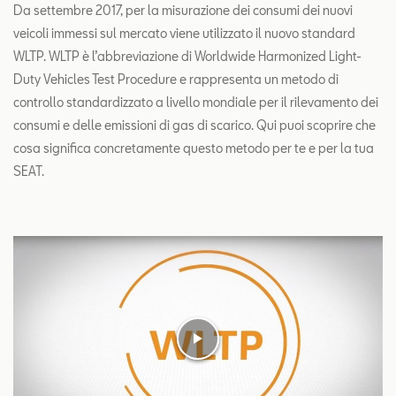
Contatti
Da settembre 2017, per la misurazione dei consumi dei nuovi
veicoli immessi sul mercato viene utilizzato il nuovo standard
WLTP. WLTP è l’abbreviazione di Worldwide Harmonized Light-
Configuratore
Duty Vehicles Test Procedure e rappresenta un metodo di
controllo standardizzato a livello mondiale per il rilevamento dei
consumi e delle emissioni di gas di scarico. Qui puoi scoprire che
cosa significa concretamente questo metodo per te e per la tua
SEAT.