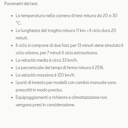
Parametri dei test.
La temperatura nella camera di test misura da 20 a 30
°C.
La lunghezza del tragitto misura 11 km. • Il ciclo dura 20
minuti.
Il ciclo si compone di due fasi: per 13 minuti viene simulato il
ciclo urbano, per 7 minuti il ciclo extraurbano.
La velocità media è circa 33 km/h.
La percentuale dei tempi di fermo misura il 25%.
La velocità massima è 120 km/h.
I punti di innesto per modelli con cambio manuale sono
prescritti in modo preciso.
Equipaggiamenti a richiesta e climatizzazione non
vengono presi in considerazione.