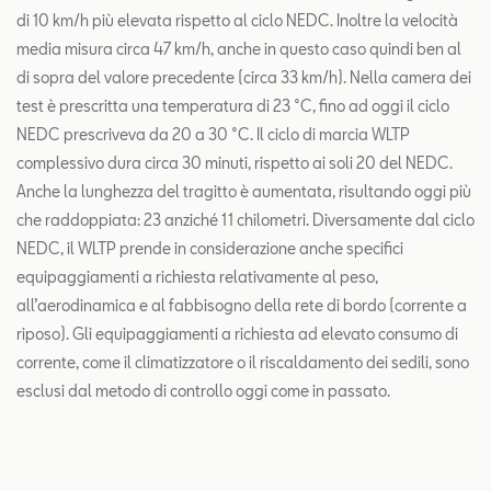
di 10 km/h più elevata rispetto al ciclo NEDC. Inoltre la velocità
media misura circa 47 km/h, anche in questo caso quindi ben al
di sopra del valore precedente (circa 33 km/h). Nella camera dei
test è prescritta una temperatura di 23 °C, fino ad oggi il ciclo
NEDC prescriveva da 20 a 30 °C. Il ciclo di marcia WLTP
complessivo dura circa 30 minuti, rispetto ai soli 20 del NEDC.
Anche la lunghezza del tragitto è aumentata, risultando oggi più
che raddoppiata: 23 anziché 11 chilometri. Diversamente dal ciclo
NEDC, il WLTP prende in considerazione anche specifici
equipaggiamenti a richiesta relativamente al peso,
all’aerodinamica e al fabbisogno della rete di bordo (corrente a
riposo). Gli equipaggiamenti a richiesta ad elevato consumo di
corrente, come il climatizzatore o il riscaldamento dei sedili, sono
esclusi dal metodo di controllo oggi come in passato.