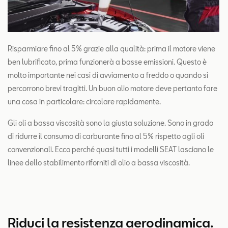
Risparmiare fino al 5% grazie alla qualità: prima il motore viene
ben lubrificato, prima funzionerà a basse emissioni. Questo è
molto importante nei casi di avviamento a freddo o quando si
percorrono brevi tragitti. Un buon olio motore deve pertanto fare
una cosa in particolare: circolare rapidamente.
Gli oli a bassa viscosità sono la giusta soluzione. Sono in grado
di ridurre il consumo di carburante fino al 5% rispetto agli oli
convenzionali. Ecco perché quasi tutti i modelli SEAT lasciano le
linee dello stabilimento riforniti di olio a bassa viscosità.
Riduci la resistenza aerodinamica.