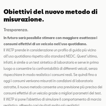
Obiettivi del nuovo metodo di
misurazione.
Trasparenza.
In futuro sarà possibile stimare con maggiore esattezza i
consumi effettivi di un veicolo nell’uso quotidiano.
Il WLTP prende in considerazione un profilo di guida più vicino
all’uso quotidiano rispetto allo standard NEDC. Quest’ultimo,
infatti, è simile a un test sintetico di laboratorio e serve in primo
luogo a consentire la confrontabilità di differenti veicoli, senza
rispecchiare in modo realistico i consumi reali. Se quindi fino a
oggi i consumi venivano misurati in condizioni di laboratorio
astratte, il nuovo metodo consente una previsione più precisa dei
consumi effettivi di un veicolo grazie a migliori parametri del test.
Il WLTP si pone l’obiettivo di simulare il comportamento di marcia
realistico, offrendo così risultati molto più realistici.