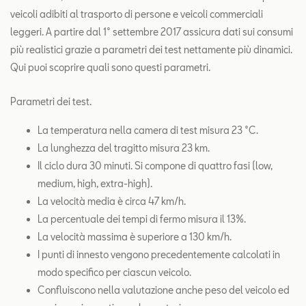
veicoli adibiti al trasporto di persone e veicoli commerciali
leggeri. A partire dal 1° settembre 2017 assicura dati sui consumi
più realistici grazie a parametri dei test nettamente più dinamici.
Qui puoi scoprire quali sono questi parametri.
Parametri dei test.
La temperatura nella camera di test misura 23 °C.
La lunghezza del tragitto misura 23 km.
Il ciclo dura 30 minuti. Si compone di quattro fasi (low,
medium, high, extra-high).
La velocità media è circa 47 km/h.
La percentuale dei tempi di fermo misura il 13%.
La velocità massima è superiore a 130 km/h.
I punti di innesto vengono precedentemente calcolati in
modo specifico per ciascun veicolo.
Confluiscono nella valutazione anche peso del veicolo ed