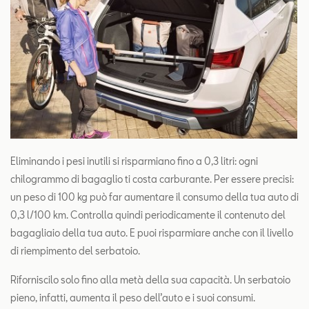
Eliminando i pesi inutili si risparmiano fino a 0,3 litri: ogni
chilogrammo di bagaglio ti costa carburante. Per essere precisi:
un peso di 100 kg può far aumentare il consumo della tua auto di
0,3 l/100 km. Controlla quindi periodicamente il contenuto del
bagagliaio della tua auto. E puoi risparmiare anche con il livello
di riempimento del serbatoio.
Riforniscilo solo fino alla metà della sua capacità. Un serbatoio
pieno, infatti, aumenta il peso dell’auto e i suoi consumi.