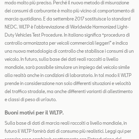
modo molto più preciso. Perché il nuovo metodo di misurazione
dei consumi di carburante è molto più vicino al comportamento di
marcia quotidiano. E da settembre 2017 sostituisce lo standard
NEDC. WLTP è l’abbreviazione di Worldwide Harmonized Light-
Duty Vehicles Test Procedure. In italiano significa “procedura di
controllo armonizzata per veicoli commerciali leggeri” e indica
una nuova metodologia di controllo che stabilisce i consumi di un
veicolo. In futuro, sulla base dei dati reali raccolti a livello
mondiale, sarà possibile simulare un impiego del veicolo simile
alla realtà anche in condizioni di laboratorio. In tal modo il WLTP
prende in considerazione non solo differenti situazioni e velocità
del traffico stradale, ma anche differenti varianti di allestimento
e classi di peso di un’auto.
Buoni motivi per il WLTP.
Sulla base di dati di marcia reali raccolti a livello mondiale, in
futuro il WLTP fornirà dati di consumo più realistici. Leggi qui per