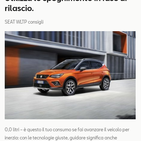
rilascio.
SEAT WLTP consigli
0,0 litri – è questo il tuo consumo se fai avanzare il veicolo per
inerzia: con le tecnologie giuste, guidare significa anche