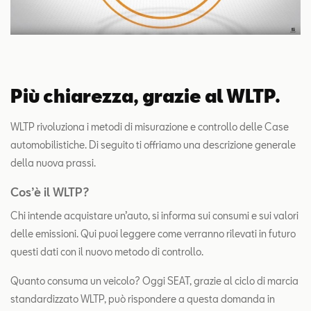
Più chiarezza, grazie al WLTP.
WLTP rivoluziona i metodi di misurazione e controllo delle Case
automobilistiche. Di seguito ti offriamo una descrizione generale
della nuova prassi.
Cos’è il WLTP?
Chi intende acquistare un’auto, si informa sui consumi e sui valori
delle emissioni. Qui puoi leggere come verranno rilevati in futuro
questi dati con il nuovo metodo di controllo.
Quanto consuma un veicolo? Oggi SEAT, grazie al ciclo di marcia
standardizzato WLTP, può rispondere a questa domanda in