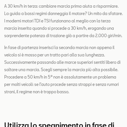
A 30 km/h in terza: cambiare marcia prima aiuta a risparmiare.
La guida a bassi regimi danneggia il motore? Un mito da sfatare.
I moderni motori TDI e TSI funzionano al meglio con la terza
marcia inserita quando si procede a 30 km/h, erogando una
sorprendente potenza di trazione già a partire da 2.000 giri/min.
In fase di partenza inserisci la seconda marcia non appena il
veicolo si è mosso per un tratto pari alla sua lunghezza.
Successivamente passando alle marce superiori sentiti libero di
saltare una marcia. Scegli sempre la marcia più alta possibile.
Procedere a 50 km/h in 5ª non è assolutamente un problema
per molti veicoli: se l’auto procede senza strappi e senza rumori
strani, il regime non è troppo basso.
Utilizza lo spegnimento in fase di