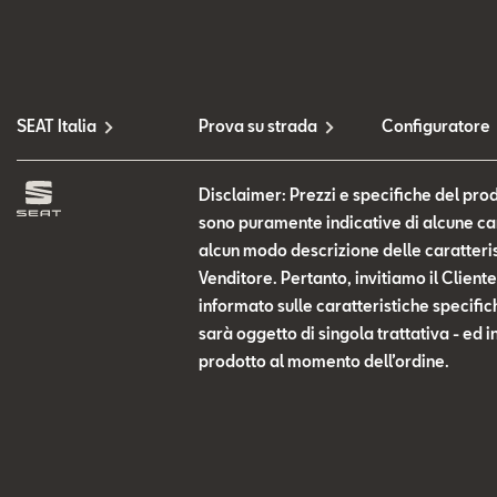
SEAT Italia
Prova su strada
Configuratore
Disclaimer: Prezzi e specifiche del prod
sono puramente indicative di alcune cara
alcun modo descrizione delle caratteris
Venditore. Pertanto, invitiamo il Clien
informato sulle caratteristiche specific
sarà oggetto di singola trattativa - ed i
prodotto al momento dell’ordine.