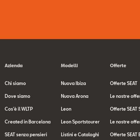
Azienda
Modelli
Offerte
Chi siamo
Nuova Ibiza
Offerte SEAT
Dove siamo
Nuova Arona
Le nostre offe
Cos'è il WLTP
Leon
Offerte SEAT 
Created in Barcelona
Leon Sportstourer
Le nostre offe
SEAT senza pensieri
Listini e Cataloghi
Offerte SEAT 