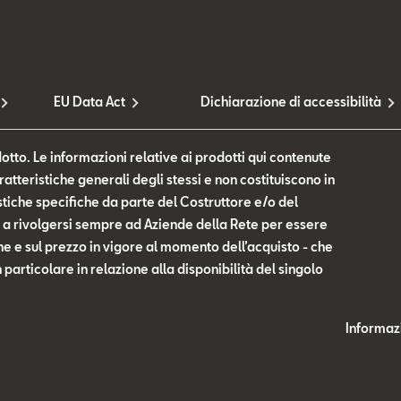
EU Data Act
Dichiarazione di accessibilità
otto. Le informazioni relative ai prodotti qui contenute
tteristiche generali degli stessi e non costituiscono in
tiche specifiche da parte del Costruttore e/o del
te a rivolgersi sempre ad Aziende della Rete per essere
he e sul prezzo in vigore al momento dell’acquisto - che
n particolare in relazione alla disponibilità del singolo
Informazi