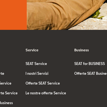
Service
Business
SEAT Service
SEAT for BUSINESS
rte
I nostri Servizi
Offerte SEAT Busine
Service
Offerte SEAT Service
rte Service
Le nostre offerte Service
Business