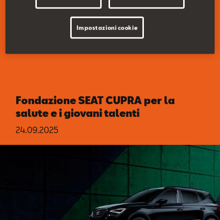
Impostazioni cookie
Fondazione SEAT CUPRA per la
salute e i giovani talenti
24.09.2025