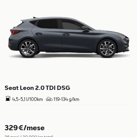
Seat Leon 2.0 TDI DSG
4,5-5,1 l/100km
119-134 g/km
329€/mese