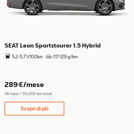
SEAT Leon Sportstourer 1.5 Hybrid
5,2-5,7 l/100km
117-129 g/km
289€/mese
36 mesi / 30.000 km totali
Scopri di più