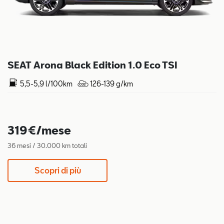
SEAT Arona Black Edition 1.0 Eco TSI
5,5-5,9 l/100km
126-139 g/km
319€/mese
36 mesi / 30.000 km totali
Scopri di più