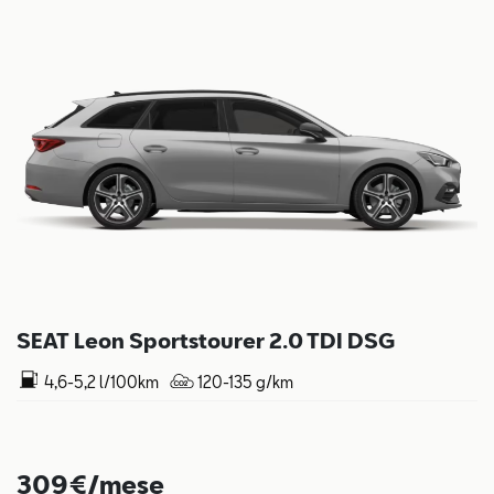
SEAT Leon Sportstourer 2.0 TDI DSG
4,6-5,2 l/100km
120-135 g/km
309€/mese