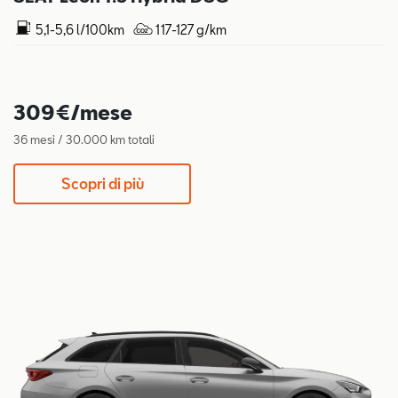
5,1-5,6 l/100km
117-127 g/km
309€/mese
36 mesi / 30.000 km totali
Scopri di più