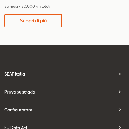
36 mesi / 30.000 km totali
Scopri di più
SEAT Italia
Prova su strada
Configuratore
EU Data Act