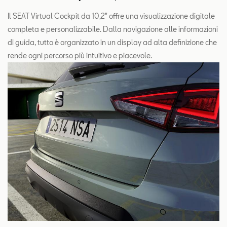
Il SEAT Virtual Cockpit da 10,2" offre una visualizzazione digitale
completa e personalizzabile. Dalla navigazione alle informazioni
di guida, tutto è organizzato in un display ad alta definizione che
rende ogni percorso più intuitivo e piacevole.