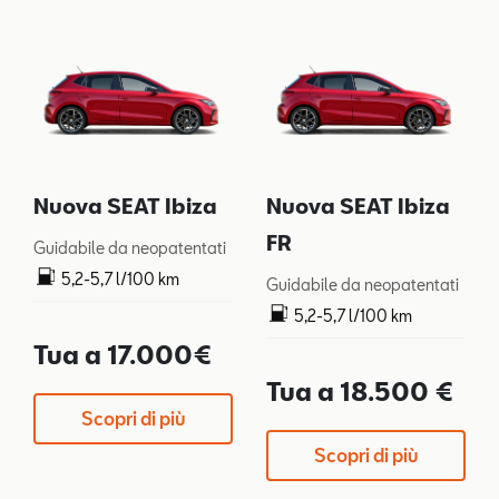
Nuova SEAT Ibiza
Nuova SEAT Ibiza
FR
Guidabile da neopatentati
5,2-5,7 l/100 km
Guidabile da neopatentati
119-128 g/km
5,2-5,7 l/100 km
119-128 g/km
Tua a 17.000€
Tua a 18.500 €
Scopri di più
Scopri di più