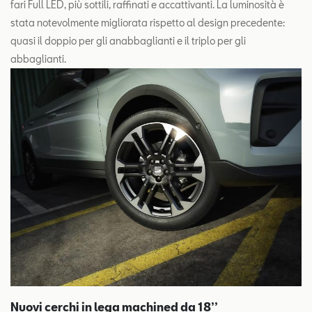
fari Full LED, più sottili, raffinati e accattivanti. La luminosità è
stata notevolmente migliorata rispetto al design precedente:
quasi il doppio per gli anabbaglianti e il triplo per gli
abbaglianti.
Nuovi cerchi in lega machined da 18’’