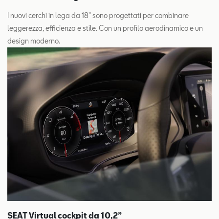
I nuovi cerchi in lega da 18" sono progettati per combinare
leggerezza, efficienza e stile. Con un profilo aerodinamico e un
design moderno.
SEAT Virtual cockpit da 10,2”