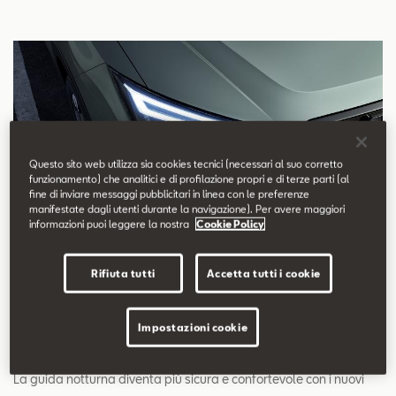
Questo sito web utilizza sia cookies tecnici (necessari al suo corretto
funzionamento) che analitici e di profilazione propri e di terze parti (al
fine di inviare messaggi pubblicitari in linea con le preferenze
manifestate dagli utenti durante la navigazione). Per avere maggiori
informazioni puoi leggere la nostra
Cookie Policy
Rifiuta tutti
Accetta tutti i cookie
Impostazioni cookie
Nuovi fari Full LED
La guida notturna diventa più sicura e confortevole con i nuovi