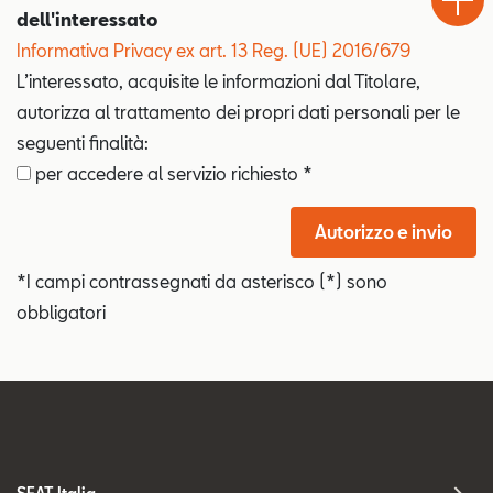
dell'interessato
Informativa Privacy ex art. 13 Reg. (UE) 2016/679
L’interessato, acquisite le informazioni dal Titolare,
autorizza al trattamento dei propri dati personali per le
seguenti finalità:
per accedere al servizio richiesto *
Autorizzo e invio
*I campi contrassegnati da asterisco (*) sono
obbligatori