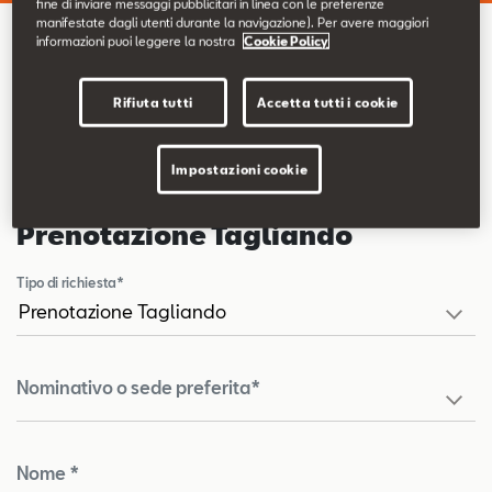
fine di inviare messaggi pubblicitari in linea con le preferenze
Contatti
manifestate dagli utenti durante la navigazione). Per avere maggiori
informazioni puoi leggere la nostra
Cookie Policy
Prenotazione Tagliando
Configuratore
Rifiuta tutti
Accetta tutti i cookie
Impostazioni cookie
Prenotazione Tagliando
Tipo di richiesta*
Nominativo o sede preferita*
Nome *