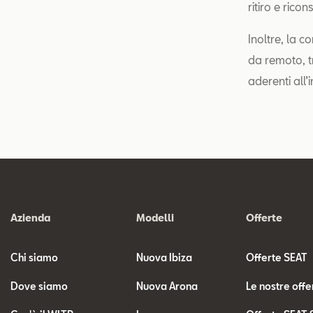
ritiro e rico
Inoltre, la c
da remoto, t
aderenti all’i
Azienda
Modelli
Offerte
Chi siamo
Nuova Ibiza
Offerte SEAT
Dove siamo
Nuova Arona
Le nostre offe