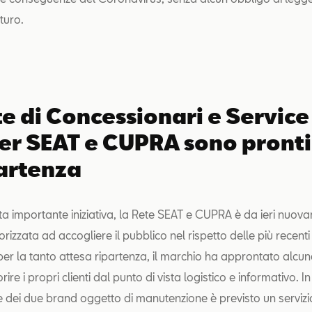
uturo.
te di Concessionari e Service
er SEAT e CUPRA sono pronti
partenza
ta importante iniziativa, la Rete SEAT e CUPRA è da ieri nuov
rizzata ad accogliere il pubblico nel rispetto delle più recent
per la tanto attesa ripartenza, il marchio ha approntato alcune
rire i propri clienti dal punto di vista logistico e informativo. I
re dei due brand oggetto di manutenzione è previsto un servizio