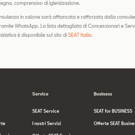
nsegna, comprensivo di igienizzazione.
onsulenza in salone sarà affiancata e rafforzata dalla consule
ramite WhatsApp. La lista dettagliata di Concessionari e Serv
niziativa è disponibile sul sito di
SEAT Italia
.
Service
Business
SEAT Service
SEAT for BUSINESS
rte
I nostri Servizi
Offerte SEAT Busine