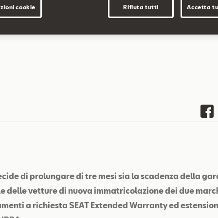
zioni cookie
Rifiuta tutti
Accetta tu
ecide di prolungare di tre mesi sia la scadenza della ga
e delle vetture di nuova immatricolazione dei due marchi
menti a richiesta SEAT Extended Warranty ed estension