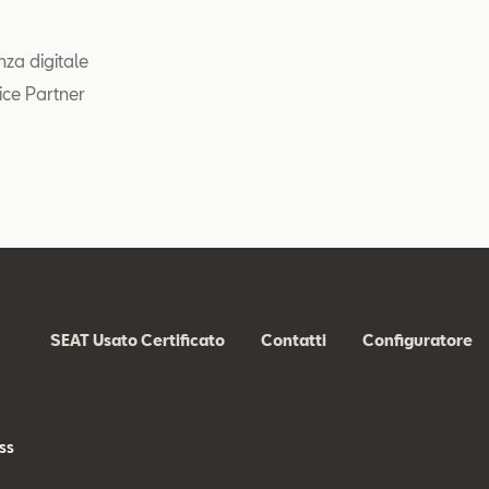
nza digitale
ice Partner
SEAT Usato Certificato
Contatti
Configuratore
ss