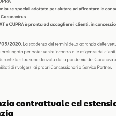
CUPRA
i misure speciali adottate per aiutare ad affrontare le co
l Coronavirus
EAT e CUPRA è pronta ad accogliere i clienti, in concessi
5/05/2020.
La scadenza dei termini della garanzia delle vett
prolungata per poter venire incontro alle esigenze dei clienti
durante la situazione derivata dalla pandemia del Coronaviru
bilitati di rivolgersi ai propri Concessionari o Service Partner.
zia contrattuale ed estensi
zia