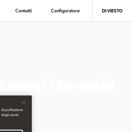
Contatti
Configuratore
DI VIESTO
 mesi i termini
 di profilazione
 dagli utenti