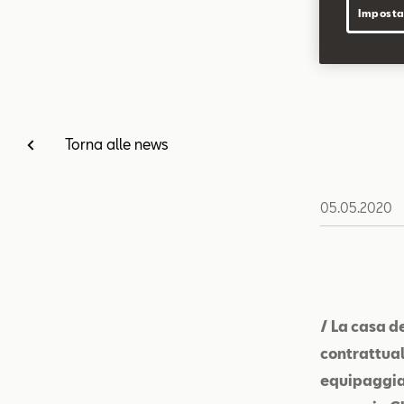
Imposta
Torna alle news
05.05.2020
/ La casa d
contrattual
equipaggia