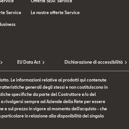
Service
Offerte SEAT Service
rte Service
Le nostre offerte Service
Business
EU Data Act
Dichiarazione di accessibilità
otto. Le informazioni relative ai prodotti qui contenute
tteristiche generali degli stessi e non costituiscono in
tiche specifiche da parte del Costruttore e/o del
te a rivolgersi sempre ad Aziende della Rete per essere
he e sul prezzo in vigore al momento dell’acquisto - che
n particolare in relazione alla disponibilità del singolo