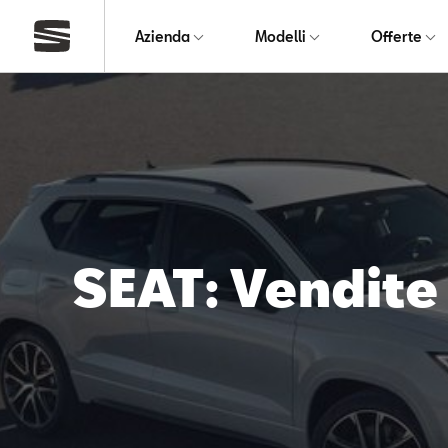
Azienda
Modelli
Offerte
SEAT: Vendite