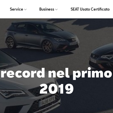
Service
Business
SEAT Usato Certificato
 record nel prim
2019