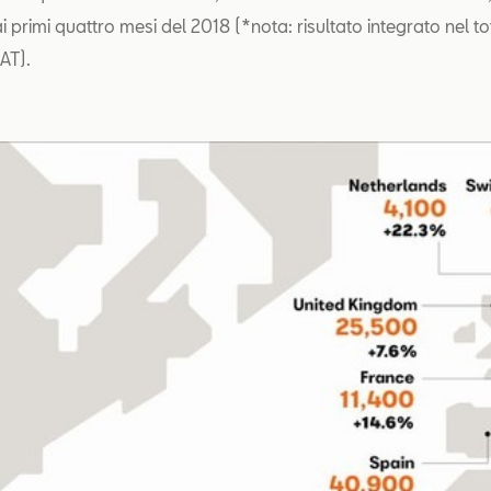
ai primi quattro mesi del 2018 (*nota: risultato integrato nel to
AT).