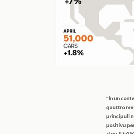
“In un con
quattro mes
principali 
positiva pe