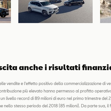
scita anche i risultati finanzi
le vendite e l'effetto positivo della commercializzazione di ve
ontribuzione più elevato hanno permesso al profitto operativo
n livello record di 89 milioni di euro nel primo trimestre del 
he nello stesso periodo del 2018 (85 milioni). Da parte sua, il 