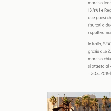
marchio lead
13,4%) e Reg
due paesi ch
risultati a d
rispettivame
In Italia, SE
grazie alle 2
marchio chiu
si attesta al
– 30.4.2019)