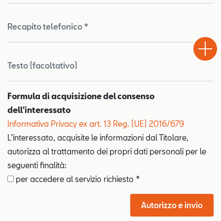
Recapito telefonico *
Test
Chiama
Informaz
WhatsA
Drive
Testo (facoltativo)
Formula di acquisizione del consenso
dell'interessato
Informativa Privacy ex art. 13 Reg. (UE) 2016/679
L’interessato, acquisite le informazioni dal Titolare,
autorizza al trattamento dei propri dati personali per le
seguenti finalità:
per accedere al servizio richiesto *
Autorizzo e invio